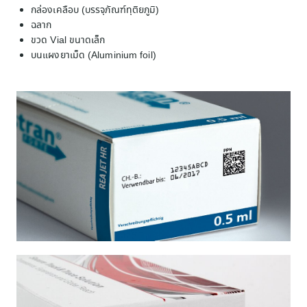
กล่องเคลือบ (บรรจุภัณฑ์ทุติยภูมิ)
ฉลาก
ขวด Vial ขนาดเล็ก
บนแผงยาเม็ด (Aluminium foil)