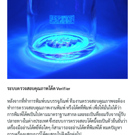
ระบบตรวจสอบคุณภาพโค้ด Verifier
หลังจากที่ทำการพิมพ์บนบรรจุภัณฑ์ ทีมงานตรวจสอบคุณภาพจะต้อง
ทำการตรวจสอบคุณภาพงานพิมพ์ หรือโค้ดที่พิมพ์ เพื่อให้มั่นใจได้ว่า
การพิมพ์โค้ดเป็นไปตามมาตราฐานสากล และจะเป็นที่ยอมรับจากผู้รับ
ปลายทางในต่างประเทศ ซึ่งระบบการตรวจสอบโค้ดนี้จะเป็นตัวยืนยันว่า
เครื่องมืออ่านโค้ดยี่ห้อใดๆ ก็สามารถจะอ่านโค้ดที่พิมพ์ได้ หมดปัญหา
การเครื่องแสกนบาร์โค้ดแสกนไม่ติดอีกต่อไป