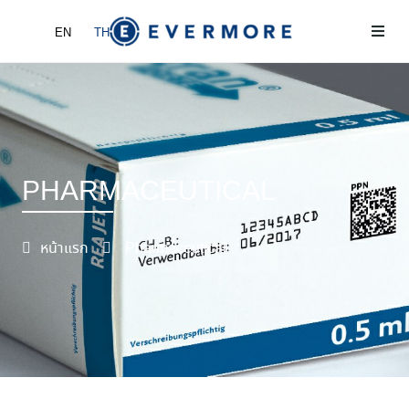
EN
TH
หน้าแรก
เกี่ยวกับเรา
ผลิตภัณฑ์
PHARMACEUTICAL
ข่าวและกิจกรรม
หน้าแรก
Pharmaceutical
ติดต่อเรา