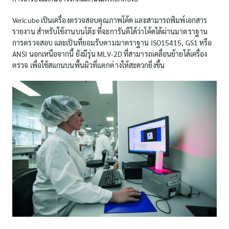
Vericube เป็นเครื่องตรวจสอบคุณภาพโค้ด และสามารถพิมพ์เอกสาร
รายงาน สำหรับใช้งานบนโต๊ะ ที่จะการันตีได้ว่าโค้ดได้ผ่านมาตราฐาน
การตรวจสอบ และเป็นที่ยอมรับตามมาตราฐาน ISO15415, GS1 หรือ
ANSI นอกเหนือจากนี้ ยังมีรุ่น MLV-2D ที่สามารถเคลื่อนย้ายได้เครื่อง
ตรวจ เพื่อใช้สแกนบนพื้นผิวที่แตกต่างให้สะดวกยิ่งขึ้น