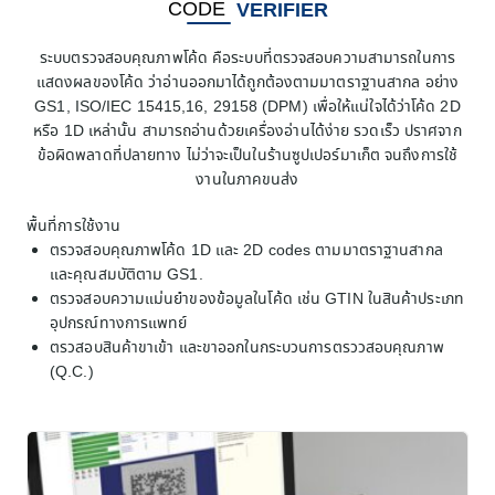
CODE
VERIFIER
ระบบตรวจสอบคุณภาพโค้ด คือระบบที่ตรวจสอบความสามารถในการ
แสดงผลของโค้ด ว่าอ่านออกมาได้ถูกต้องตามมาตราฐานสากล อย่าง
GS1, ISO/IEC 15415,16, 29158 (DPM) เพื่อให้แน่ใจได้ว่าโค้ด 2D
หรือ 1D เหล่านั้น สามารถอ่านด้วยเครื่องอ่านได้ง่าย รวดเร็ว ปราศจาก
ข้อผิดพลาดที่ปลายทาง ไม่ว่าจะเป็นในร้านซูปเปอร์มาเก็ต จนถึงการใช้
งานในภาคขนส่ง
พื้นที่การใช้งาน
ตรวจสอบคุณภาพโค้ด 1D และ 2D codes ตามมาตราฐานสากล
และคุณสมบัติตาม GS1.
ตรวจสอบความแม่นยำของข้อมูลในโค้ด เช่น GTIN ในสินค้าประเภท
อุปกรณ์ทางการแพทย์
ตรวสอบสินค้าขาเข้า และขาออกในกระบวนการตรววสอบคุณภาพ
(Q.C.)