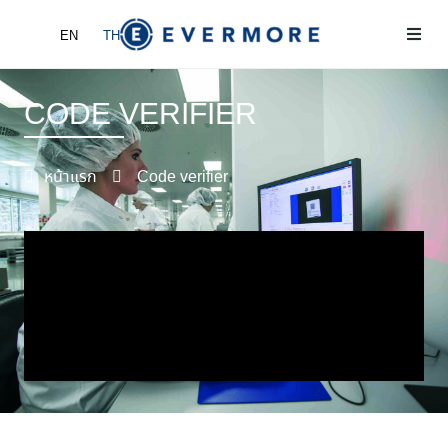
EN
TH
หน้าแรก
CODE VERIFIER
เกี่ยวกับเรา
หน้าแรก
Code verifier
ผลิตภัณฑ์
ข่าวและกิจกรรม
ติดต่อเรา